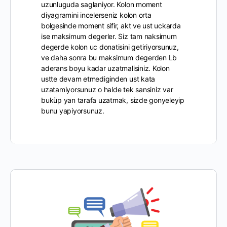
uzunluguda saglaniyor. Kolon moment
diyagramini incelerseniz kolon orta
bolgesinde moment sifir, akt ve ust uckarda
ise maksimum degerler. Siz tam naksimum
degerde kolon uc donatisini getiriyorsunuz,
ve daha sonra bu maksimum degerden Lb
aderans boyu kadar uzatmalisiniz. Kolon
ustte devam etmediginden ust kata
uzatamiyorsunuz o halde tek sansiniz var
buküp yan tarafa uzatmak, sizde gonyeleyip
bunu yapiyorsunuz.