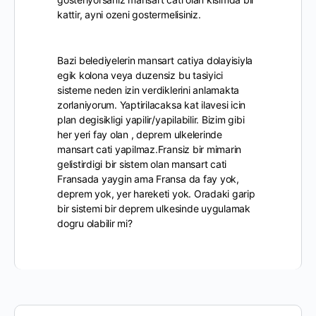
kattir, ayni ozeni gostermelisiniz.
Bazi belediyelerin mansart catiya dolayisiyla
egik kolona veya duzensiz bu tasiyici
sisteme neden izin verdiklerini anlamakta
zorlaniyorum. Yaptirilacaksa kat ilavesi icin
plan degisikligi yapilir/yapilabilir. Bizim gibi
her yeri fay olan , deprem ulkelerinde
mansart cati yapilmaz.Fransiz bir mimarin
gelistirdigi bir sistem olan mansart cati
Fransada yaygin ama Fransa da fay yok,
deprem yok, yer hareketi yok. Oradaki garip
bir sistemi bir deprem ulkesinde uygulamak
dogru olabilir mi?