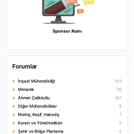
Sponsor Alanı
Forumlar
İnşaat Mühendisliği
143
Mimarlık
26
Ahmet Çelikkollu
241
Diğer Mühendislikler
8
Metraj, Keşif, Hakediş
7
Kanun ve Yönetmelikler
5
Şehir ve Bölge Planlama
5