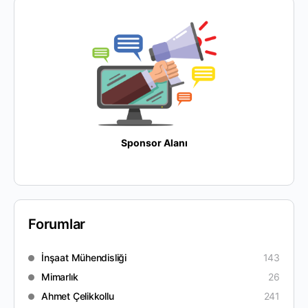
Sponsor Alanı
Forumlar
İnşaat Mühendisliği
143
Mimarlık
26
Ahmet Çelikkollu
241