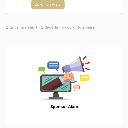
Doküman Arşivi
2 tartışmalarının 1 - 2 değerlerinin görüntülenmesi
Sponsor Alanı