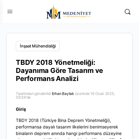
İnşaat Mühendisliği
TBDY 2018 Yönetmeliği:
Dayanıma Göre Tasarım ve
Performans Analizi
Tarafından gönderildi
Erhan Baytak
üzerinde 16 Ocak 2025,
09:39'de
Giriş
TBDY 2018 (Türkiye Bina Deprem Yönetmeliği),
performansa dayalı tasarım ilkelerini benimseyerek
binaların deprem anında hangi performans düzeyine