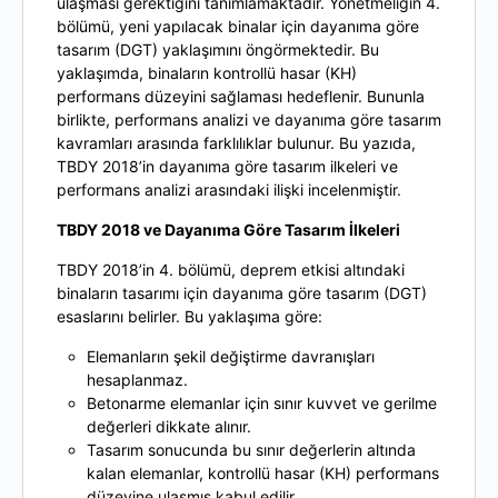
ulaşması gerektiğini tanımlamaktadır. Yönetmeliğin 4.
bölümü, yeni yapılacak binalar için dayanıma göre
tasarım (DGT) yaklaşımını öngörmektedir. Bu
yaklaşımda, binaların kontrollü hasar (KH)
performans düzeyini sağlaması hedeflenir. Bununla
birlikte, performans analizi ve dayanıma göre tasarım
kavramları arasında farklılıklar bulunur. Bu yazıda,
TBDY 2018’in dayanıma göre tasarım ilkeleri ve
performans analizi arasındaki ilişki incelenmiştir.
TBDY 2018 ve Dayanıma Göre Tasarım İlkeleri
TBDY 2018’in 4. bölümü, deprem etkisi altındaki
binaların tasarımı için dayanıma göre tasarım (DGT)
esaslarını belirler. Bu yaklaşıma göre:
Elemanların şekil değiştirme davranışları
hesaplanmaz.
Betonarme elemanlar için sınır kuvvet ve gerilme
değerleri dikkate alınır.
Tasarım sonucunda bu sınır değerlerin altında
kalan elemanlar, kontrollü hasar (KH) performans
düzeyine ulaşmış kabul edilir.