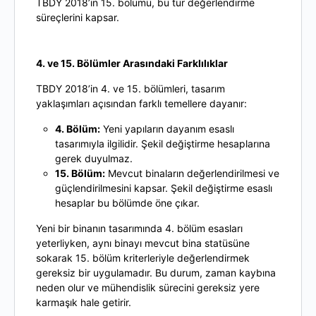
TBDY 2018’in 15. bölümü, bu tür değerlendirme
süreçlerini kapsar.
4. ve 15. Bölümler Arasındaki Farklılıklar
TBDY 2018’in 4. ve 15. bölümleri, tasarım
yaklaşımları açısından farklı temellere dayanır:
4. Bölüm:
Yeni yapıların dayanım esaslı
tasarımıyla ilgilidir. Şekil değiştirme hesaplarına
gerek duyulmaz.
15. Bölüm:
Mevcut binaların değerlendirilmesi ve
güçlendirilmesini kapsar. Şekil değiştirme esaslı
hesaplar bu bölümde öne çıkar.
Yeni bir binanın tasarımında 4. bölüm esasları
yeterliyken, aynı binayı mevcut bina statüsüne
sokarak 15. bölüm kriterleriyle değerlendirmek
gereksiz bir uygulamadır. Bu durum, zaman kaybına
neden olur ve mühendislik sürecini gereksiz yere
karmaşık hale getirir.