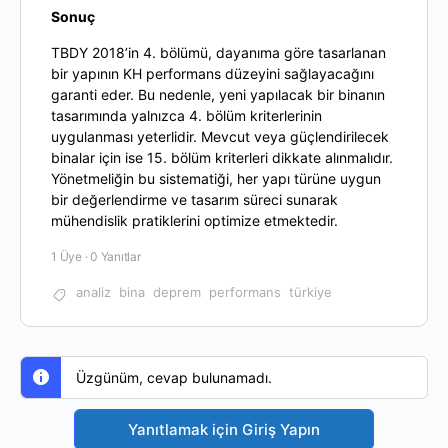
Sonuç
TBDY 2018’in 4. bölümü, dayanıma göre tasarlanan
bir yapının KH performans düzeyini sağlayacağını
garanti eder. Bu nedenle, yeni yapılacak bir binanın
tasarımında yalnızca 4. bölüm kriterlerinin
uygulanması yeterlidir. Mevcut veya güçlendirilecek
binalar için ise 15. bölüm kriterleri dikkate alınmalıdır.
Yönetmeliğin bu sistematiği, her yapı türüne uygun
bir değerlendirme ve tasarım süreci sunarak
mühendislik pratiklerini optimize etmektedir.
1 Üye
·
0 Yanıtlar
analiz
bina
deprem
performans
türkiye
Üzgünüm, cevap bulunamadı.
Yanıtlamak için Giriş Yapın