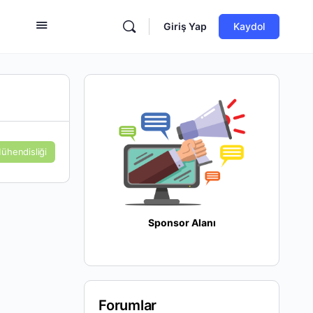
Giriş Yap
Kaydol
ühendisliği
Sponsor Alanı
Forumlar