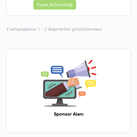
İnşaat Mühendisliği
2 tartışmalarının 1 - 2 değerlerinin görüntülenmesi
Sponsor Alanı