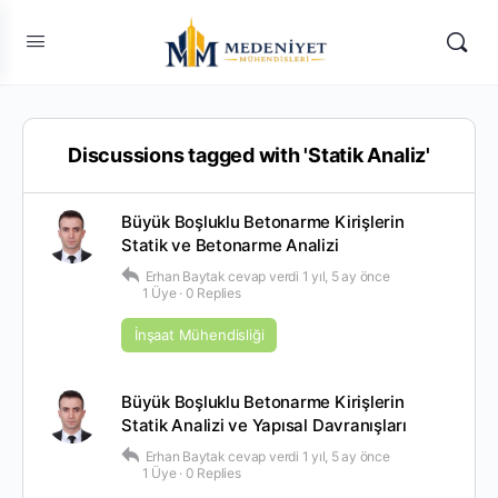
Discussions tagged with 'Statik Analiz'
Büyük Boşluklu Betonarme Kirişlerin
Statik ve Betonarme Analizi
Erhan Baytak
cevap verdi
1 yıl, 5 ay önce
1 Üye
·
0 Replies
İnşaat Mühendisliği
Büyük Boşluklu Betonarme Kirişlerin
Statik Analizi ve Yapısal Davranışları
Erhan Baytak
cevap verdi
1 yıl, 5 ay önce
1 Üye
·
0 Replies