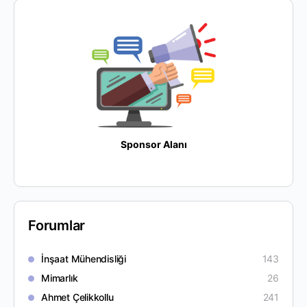
Sponsor Alanı
Forumlar
İnşaat Mühendisliği
143
Mimarlık
26
Ahmet Çelikkollu
241