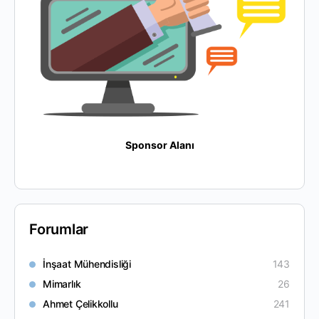
Sponsor Alanı
Forumlar
İnşaat Mühendisliği
143
Mimarlık
26
Ahmet Çelikkollu
241