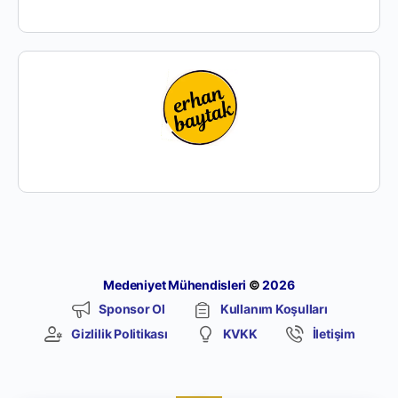
Medeniyet Mühendisleri
©
2026
Sponsor Ol
Kullanım Koşulları
Gizlilik Politikası
KVKK
İletişim