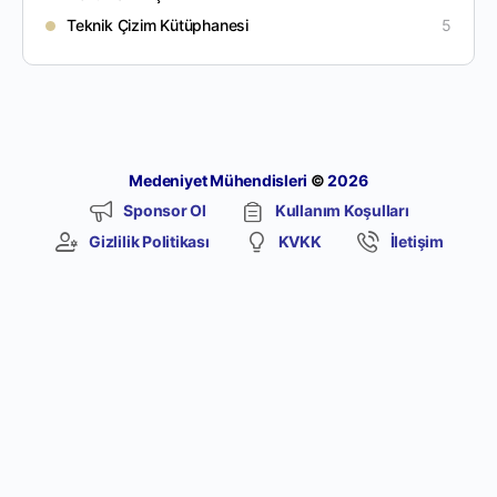
Teknik Çizim Kütüphanesi
5
Medeniyet Mühendisleri
©
2026
Sponsor Ol
Kullanım Koşulları
Gizlilik Politikası
KVKK
İletişim