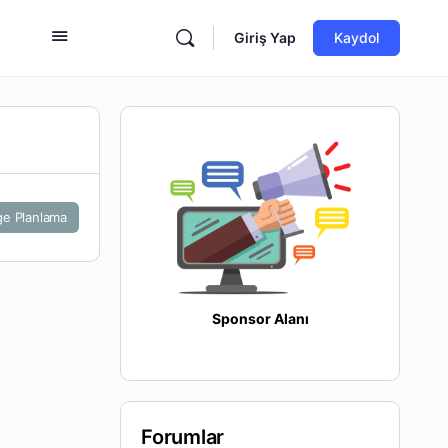
Giriş Yap
Kaydol
ge Planlama
Sponsor Alanı
Forumlar