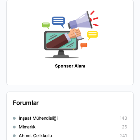
Sponsor Alanı
Forumlar
İnşaat Mühendisliği
143
Mimarlık
26
Ahmet Çelikkollu
241