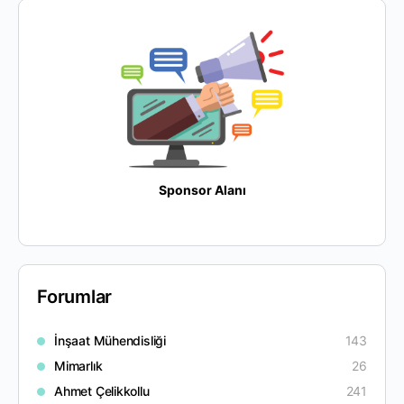
Sponsor Alanı
Forumlar
İnşaat Mühendisliği
143
Mimarlık
26
Ahmet Çelikkollu
241