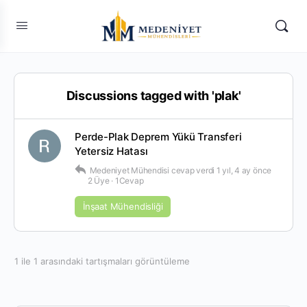
Discussions tagged with 'plak'
Perde-Plak Deprem Yükü Transferi
Yetersiz Hatası
Medeniyet Mühendisi
cevap verdi
1 yıl, 4 ay önce
2 Üye
·
1Cevap
İnşaat Mühendisliği
1 ile 1 arasındaki tartışmaları görüntüleme