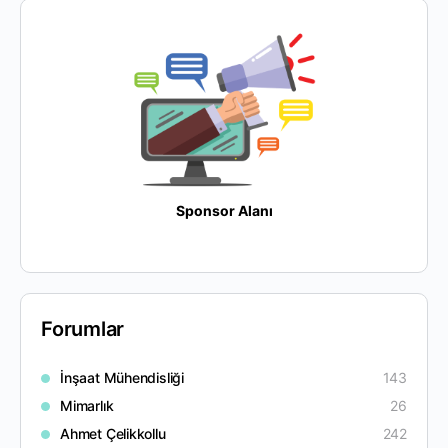
Sponsor Alanı
Forumlar
İnşaat Mühendisliği
143
Mimarlık
26
Ahmet Çelikkollu
242