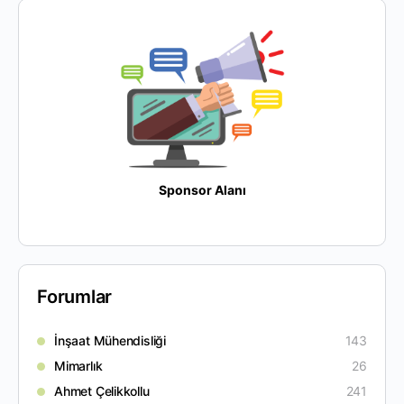
Sponsor Alanı
Forumlar
İnşaat Mühendisliği
143
Mimarlık
26
Ahmet Çelikkollu
241