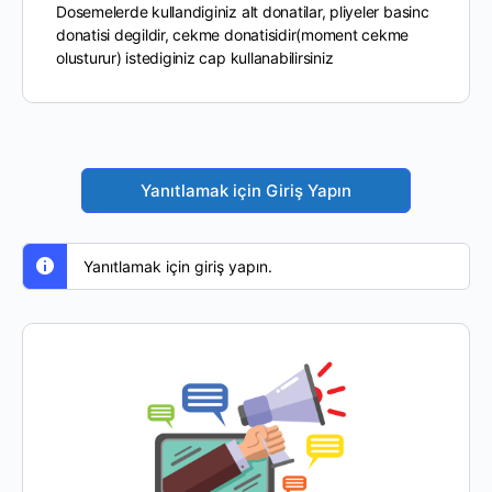
Dosemelerde kullandiginiz alt donatilar, pliyeler basinc
donatisi degildir, cekme donatisidir(moment cekme
olusturur) istediginiz cap kullanabilirsiniz
Yanıtlamak için Giriş Yapın
Yanıtlamak için giriş yapın.