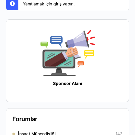
Yanıtlamak için giriş yapın.
Sponsor Alanı
Forumlar
İnşaat Mühendisliği
143