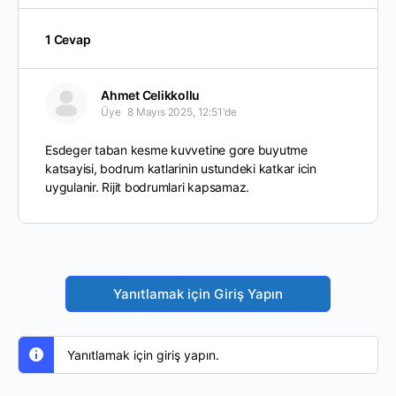
1 Cevap
Ahmet Celikkollu
Üye
8 Mayıs 2025, 12:51'de
Esdeger taban kesme kuvvetine gore buyutme
katsayisi, bodrum katlarinin ustundeki katkar icin
uygulanir. Rijit bodrumlari kapsamaz.
Yanıtlamak için Giriş Yapın
Yanıtlamak için giriş yapın.