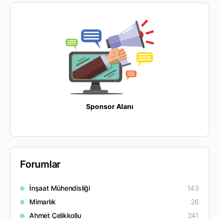
Sponsor Alanı
Forumlar
İnşaat Mühendisliği
143
Mimarlık
26
Ahmet Çelikkollu
241