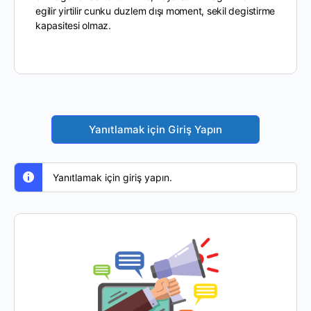
egilir yirtilir cunku duzlem dışı moment, sekil degistirme
kapasitesi olmaz.
Yanıtlamak için Giriş Yapın
Yanıtlamak için giriş yapın.