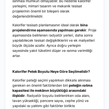
ısınması mümkün olmayabilir. Bu nedenle kalorifer
yerleşimi, mimari tasarım ve mekanik tesisat
projelerinin önemli bir bileşeni olarak
değerlendirilmelidir.
Kalorifer tesisatı planlamasının ideal olarak
bina
projelendirme aşamasında yapılması gerekir
. Proje
aşamasında belirlenen radyatör yerleri, daha sonra
yapılabilecek tesisat değişikliklerini ve ek maliyetleri
büyük ölçüde azaltır. Ayrıca doğru yerleşim
sayesinde yakıt tüketimi düşer ve ısınma verimliliği
artar.
Kalorifer Petek Boyutu Neye Göre Seçilmelidir?
Kalorifer peteği seçimi yapılırken dikkate alınması
gereken en önemli faktörlerden biri
peteğin ısıtma
kapasitesi ile mekânın büyüklüğü arasındaki
ilişkidir
. Radyatör boyutu belirlenirken oda alanı,
tavan yüksekliği, pencere sayısı, cephe yönü ve
yapıdaki ısı yalıtımı gibi faktörler birlikte