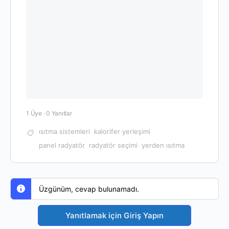
1 Üye
·
0 Yanıtlar
ısıtma sistemleri
kalorifer yerleşimi
panel radyatör
radyatör seçimi
yerden ısıtma
Üzgünüm, cevap bulunamadı.
Yanıtlamak için Giriş Yapın