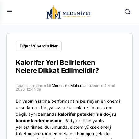
Diğer Mühendislikler
Kalorifer Yeri Belirlerken
Nelere Dikkat Edilmelidir?
Tarafından gönderildi
Medeniyet Mühendisi
üzerinde 4 Mart
2026, 12:44'de
Bir yapının ısıtma performansını belirleyen en önemli
unsurlardan biri yalnızca kullanılan ısıtma sistemi
değil, aynı zamanda
kalorifer peteklerinin doğru
konumlandırılmasıdır
. Radyatörlerin yanlış
yerleştirilmesi durumunda, sistem yüksek enerji
tüketmesine rağmen mekânın homojen şekilde