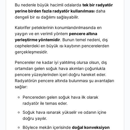
Bu nedenle büyük hacimli odalarda
tek bir radyatör
yerine birden fazla radyatör kullanılması
daha
dengeli bir ısı dağılımı sağlayabilir.
Kalorifer peteklerinin konumlandırılmasında en
yaygın ve en verimli yöntem
pencere altına
yerleştirme yöntemidir
. Bunun temel nedeni, dış
cephelerdeki en büyük ısı kaybının pencerelerden
gerçekleşmesidir.
Pencereler ne kadar iyi yalıtılmış olursa olsun, dış
ortamdan gelen soğuk hava akımları çoğunlukla
pencere yüzeylerinden içeri doğru hareket eder.
Radyatörün pencere altında bulunması şu avantajları
sağlar:
Pencereden gelen soğuk hava ilk olarak
radyatör ile temas eder.
Soğuk hava ısınarak yükselir ve odanın içine
doğru yayılır.
Böylece mekân içerisinde
doğal konveksiyon