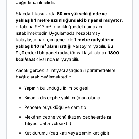
değerlendirilmelidir.
Standart koşullarda
60 cm yüksekliğinde ve
yaklaşık 1 metre uzunluğundaki bir panel radyatör
,
ortalama 9–12 m² büyüklüğündeki bir alanı
ısıtabilmektedir. Uygulamada hesaplamayı
kolaylaştırmak için genellikle
1 metre radyatörün
yaklaşık 10 m² alanı ısıttığı
varsayımı yapılır. Bu
ölçülerdeki bir panel radyatör yaklaşık olarak
1800
kcal/saat
civarında ısı yayabilir.
Ancak gerçek ısı ihtiyacı aşağıdaki parametrelere
bağlı olarak değişmektedir:
Yapının bulunduğu iklim bölgesi
Binanın dış cephe yalıtımı (mantolama)
Pencere büyüklüğü ve cam tipi
Mekânın cephe yönü (kuzey cephelerde ısı
ihtiyacı daha yüksektir)
Kat durumu (çatı katı veya zemin kat gibi)