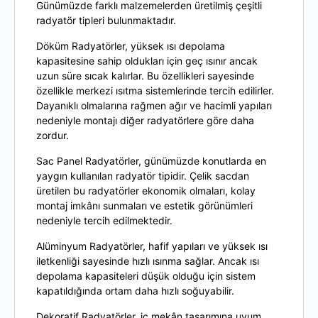
Günümüzde farklı malzemelerden üretilmiş çeşitli
radyatör tipleri bulunmaktadır.
Döküm Radyatörler
, yüksek ısı depolama
kapasitesine sahip oldukları için geç ısınır ancak
uzun süre sıcak kalırlar. Bu özellikleri sayesinde
özellikle merkezi ısıtma sistemlerinde tercih edilirler.
Dayanıklı olmalarına rağmen ağır ve hacimli yapıları
nedeniyle montajı diğer radyatörlere göre daha
zordur.
Sac Panel Radyatörler
, günümüzde konutlarda en
yaygın kullanılan radyatör tipidir. Çelik sacdan
üretilen bu radyatörler ekonomik olmaları, kolay
montaj imkânı sunmaları ve estetik görünümleri
nedeniyle tercih edilmektedir.
Alüminyum Radyatörler
, hafif yapıları ve yüksek ısı
iletkenliği sayesinde hızlı ısınma sağlar. Ancak ısı
depolama kapasiteleri düşük olduğu için sistem
kapatıldığında ortam daha hızlı soğuyabilir.
Dekoratif Radyatörler
, iç mekân tasarımına uyum