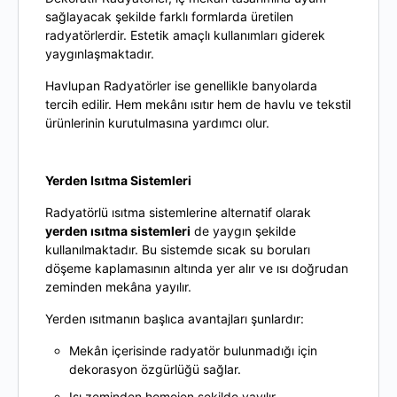
sağlayacak şekilde farklı formlarda üretilen
radyatörlerdir. Estetik amaçlı kullanımları giderek
yaygınlaşmaktadır.
Havlupan Radyatörler
ise genellikle banyolarda
tercih edilir. Hem mekânı ısıtır hem de havlu ve tekstil
ürünlerinin kurutulmasına yardımcı olur.
Yerden Isıtma Sistemleri
Radyatörlü ısıtma sistemlerine alternatif olarak
yerden ısıtma sistemleri
de yaygın şekilde
kullanılmaktadır. Bu sistemde sıcak su boruları
döşeme kaplamasının altında yer alır ve ısı doğrudan
zeminden mekâna yayılır.
Yerden ısıtmanın başlıca avantajları şunlardır:
Mekân içerisinde radyatör bulunmadığı için
dekorasyon özgürlüğü sağlar.
Isı zeminden homojen şekilde yayılır.