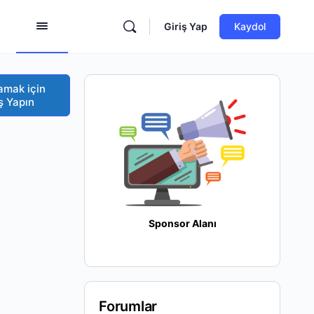
Giriş Yap
Kaydol
amak için
ş Yapın
Sponsor Alanı
Forumlar