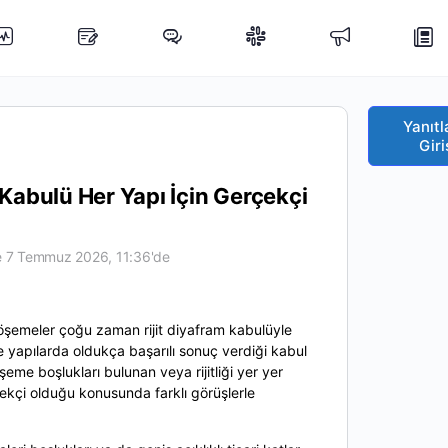
Yanıtl
Giri
Kabulü Her Yapı İçin Gerçekçi
e 7 Temmuz 2026, 11:36'de
şemeler çoğu zaman rijit diyafram kabulüyle
 yapılarda oldukça başarılı sonuç verdiği kabul
eme boşlukları bulunan veya rijitliği yer yer
ekçi olduğu konusunda farklı görüşlerle