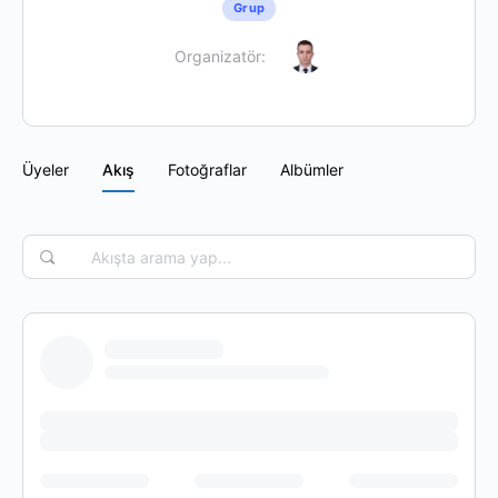
Grup
Organizatör:
Üyeler
Akış
Fotoğraflar
Albümler
Akışta
arama
yap...