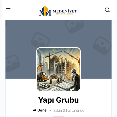
Yapı Grubu
Genel
Etkin 2 hafta önce