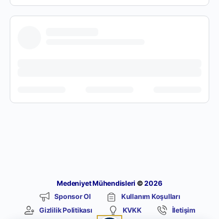
Medeniyet Mühendisleri
©
2026
Sponsor Ol
Kullanım Koşulları
Gizlilik Politikası
KVKK
İletişim