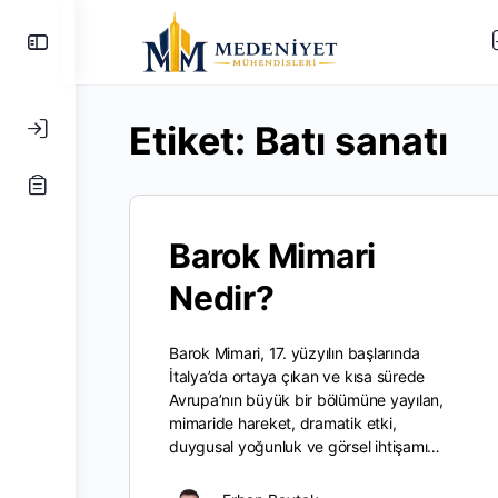
Yan
Paneli
Değiştir
Etiket:
Batı sanatı
Barok Mimari
Nedir?
Barok Mimari, 17. yüzyılın başlarında
İtalya’da ortaya çıkan ve kısa sürede
Avrupa’nın büyük bir bölümüne yayılan,
mimaride hareket, dramatik etki,
duygusal yoğunluk ve görsel ihtişamı…