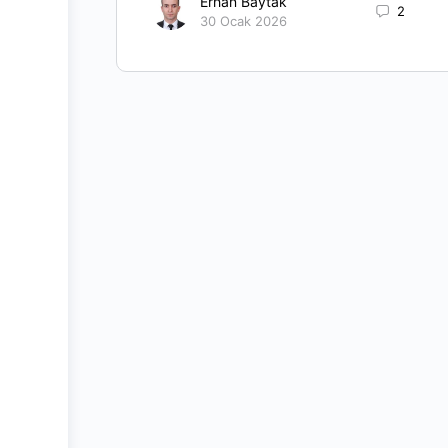
Erhan Baytak
2
30 Ocak 2026