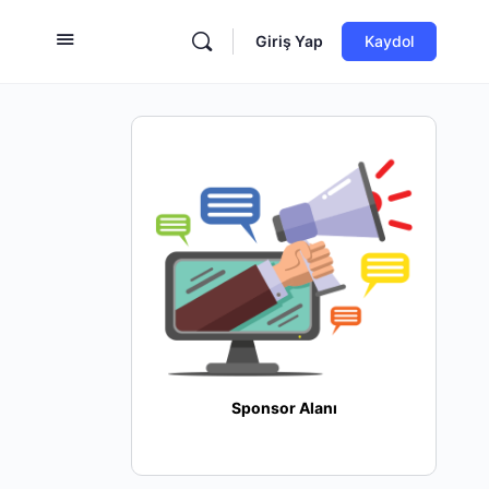
Giriş Yap
Kaydol
Sponsor Alanı