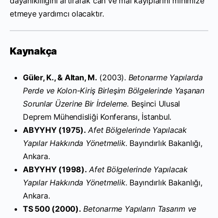
dayanıklılığını artırarak can ve mal kayıplarını minimize
etmeye yardımcı olacaktır.
Kaynakça
Güler, K., & Altan, M.
(2003).
Betonarme Yapılarda
Perde ve Kolon-Kiriş Birleşim Bölgelerinde Yaşanan
Sorunlar Üzerine Bir İrdeleme.
Beşinci Ulusal
Deprem Mühendisliği Konferansı, İstanbul.
ABYYHY (1975).
Afet Bölgelerinde Yapılacak
Yapılar Hakkında Yönetmelik.
Bayındırlık Bakanlığı,
Ankara.
ABYYHY (1998).
Afet Bölgelerinde Yapılacak
Yapılar Hakkında Yönetmelik.
Bayındırlık Bakanlığı,
Ankara.
TS 500 (2000).
Betonarme Yapıların Tasarım ve