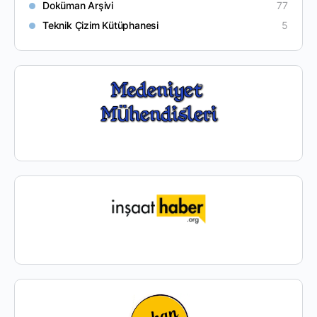
Doküman Arşivi
77
Teknik Çizim Kütüphanesi
5