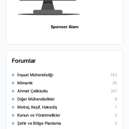
Sponsor Alanı
Forumlar
İnşaat Mühendisliği
143
Mimarlık
26
Ahmet Çelikkollu
241
Diğer Mühendislikler
8
Metraj, Keşif, Hakediş
7
Kanun ve Yönetmelikler
5
Şehir ve Bölge Planlama
5