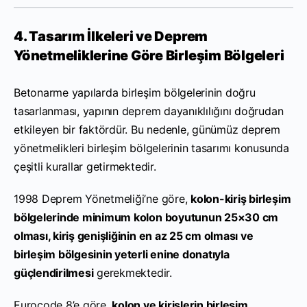
4. Tasarım İlkeleri ve Deprem
Yönetmeliklerine Göre Birleşim Bölgeleri
Betonarme yapılarda birleşim bölgelerinin doğru
tasarlanması, yapının deprem dayanıklılığını doğrudan
etkileyen bir faktördür. Bu nedenle, günümüz deprem
yönetmelikleri birleşim bölgelerinin tasarımı konusunda
çeşitli kurallar getirmektedir.
1998 Deprem Yönetmeliği’ne göre,
kolon-kiriş birleşim
bölgelerinde minimum kolon boyutunun 25×30 cm
olması, kiriş genişliğinin en az 25 cm olması ve
birleşim bölgesinin yeterli enine donatıyla
güçlendirilmesi
gerekmektedir.
Eurocode 8’e göre,
kolon ve kirişlerin birleşim