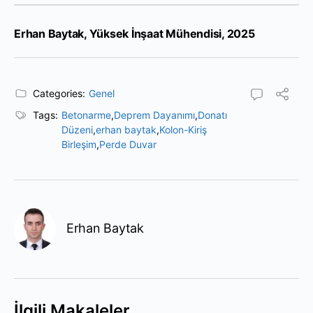
Erhan Baytak, Yüksek İnşaat Mühendisi, 2025
Categories:
Genel
Tags:
Betonarme
,
Deprem Dayanımı
,
Donatı
Düzeni
,
erhan baytak
,
Kolon-Kiriş
Birleşim
,
Perde Duvar
Erhan Baytak
İlgili Makaleler