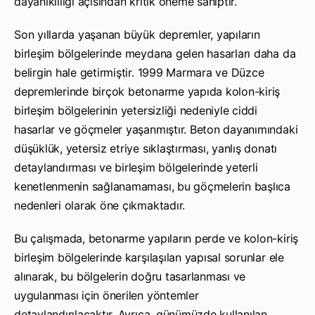
dayanıklılığı açısından kritik öneme sahiptir.
Son yıllarda yaşanan büyük depremler, yapıların
birleşim bölgelerinde meydana gelen hasarları daha da
belirgin hale getirmiştir. 1999 Marmara ve Düzce
depremlerinde birçok betonarme yapıda kolon-kiriş
birleşim bölgelerinin yetersizliği nedeniyle ciddi
hasarlar ve göçmeler yaşanmıştır. Beton dayanımındaki
düşüklük, yetersiz etriye sıklaştırması, yanlış donatı
detaylandırması ve birleşim bölgelerinde yeterli
kenetlenmenin sağlanamaması, bu göçmelerin başlıca
nedenleri olarak öne çıkmaktadır.
Bu çalışmada, betonarme yapıların perde ve kolon-kiriş
birleşim bölgelerinde karşılaşılan yapısal sorunlar ele
alınarak, bu bölgelerin doğru tasarlanması ve
uygulanması için önerilen yöntemler
detaylandırılacaktır. Ayrıca, günümüzde kullanılan