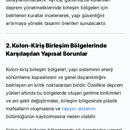
deprem yönetmeliklerinde birleşim bölgeleri için
belirlenen kurallar incelenerek, yapı güvenliğini
artırmaya yönelik tasarım önerileri sunulacaktır.
2. Kolon-Kiriş Birleşim Bölgelerinde
Karşılaşılan Yapısal Sorunlar
Kolon-kiriş birleşim bölgeleri, yapı sisteminin enerji
sönümleme kapasitesini ve genel dayanıklılığını
belirleyen en kritik noktalardan biridir. Özellikle deprem
yükleri altında bu bölgelerde oluşan gerilme birikimleri
ve ani şekil değiştirmeler, birleşim bölgesinde plastik
mafsalların oluşmasına ve
taşıyıcı sistemin
bütünlüğünün kaybolmasına neden olabilir.
Kolon-kiriş birleşim bölgelerinde sık karşılaşılan yapısal